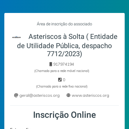
Área de inscrição do associado
Asteriscos à Solta ( Entidade
de Utilidade Pública, despacho
7712/2023)
917974194
(Chamada para a rede móvel nacional)
0
(Chamada para a rede fixa nacional)
geral@asteriscos.org
www.asteriscos.org
Inscrição Online