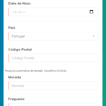
Data de Nasc.
País
Portugal
Código-Postal
Pesquisa automática de Morada, Concelho e Distrito.
Morada
Freguesia