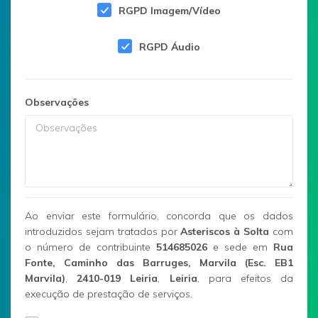
RGPD Imagem/Vídeo
RGPD Áudio
Observações
Ao enviar este formulário, concorda que os dados
introduzidos sejam tratados por
Asteriscos à Solta
com
o número de contribuinte
514685026
e sede em
Rua
Fonte, Caminho das Barruges, Marvila (Esc. EB1
Marvila)
,
2410-019
Leiria
,
Leiria
, para efeitos da
execução de prestação de serviços.