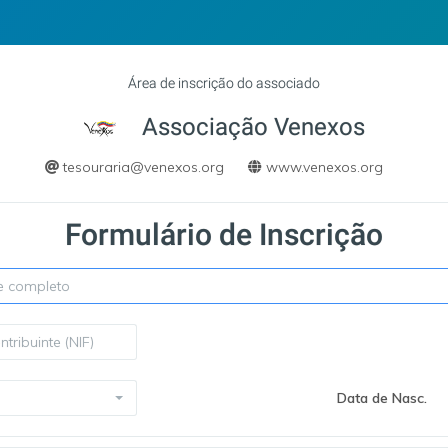
Área de inscrição do associado
Associação Venexos
tesouraria@venexos.org
www.venexos.org
Formulário de Inscrição
Data de Nasc.