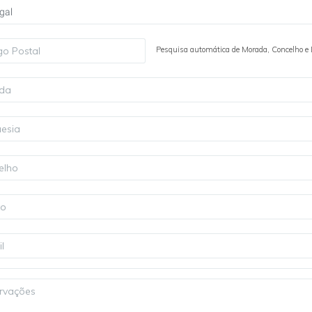
gal
Pesquisa automática de Morada, Concelho e D