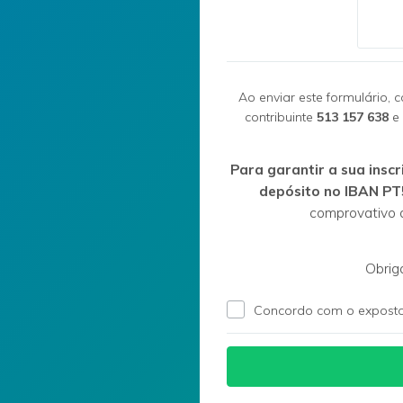
Ao enviar este formulário,
contribuinte
513 157 638
e
Para garantir a sua insc
depósito no IBAN PT
comprovativo
Obrig
Concordo com o exposto 